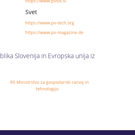
https://www.pvsol.si
Svet
https://www.pv-tech.org
https://www.pv-magazine.de
lika Slovenija in Evropska unija iz