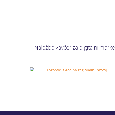
Naložbo vavčer za digitalni market