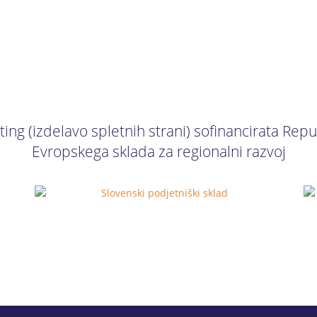
ing (izdelavo spletnih strani) sofinancirata Repub
Evropskega sklada za regionalni razvoj