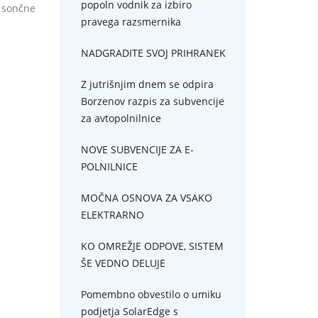
popoln vodnik za izbiro
i sončne
pravega razsmernika
NADGRADITE SVOJ PRIHRANEK
Z jutrišnjim dnem se odpira
Borzenov razpis za subvencije
za avtopolnilnice
NOVE SUBVENCIJE ZA E-
POLNILNICE
MOČNA OSNOVA ZA VSAKO
ELEKTRARNO
KO OMREŽJE ODPOVE, SISTEM
ŠE VEDNO DELUJE
Pomembno obvestilo o umiku
podjetja SolarEdge s