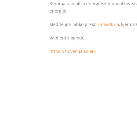
Ker imajo analizo energetskih podatkov kr
energije.
Sledite jim lahko preko
LinkedIn-a
, kjer dn
Vabljeni k ogledu.
https://slovenija.solar/